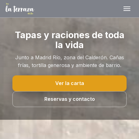
Tapas y raciones de toda
la vida
Junto a Madrid Río, zona del Calderón. Cañas
frías, tortilla generosa y ambiente de barrio.
Ver la carta
Reservas y contacto