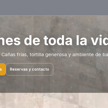
nes de toda la vi
Cañas frías, tortilla generosa y ambiente de ba
a
Reservas y contacto