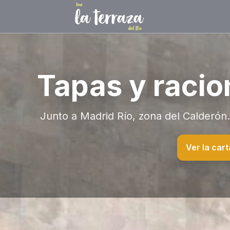
Tapas y racio
Junto a Madrid Río, zona del Calderón. 
Ver la cart