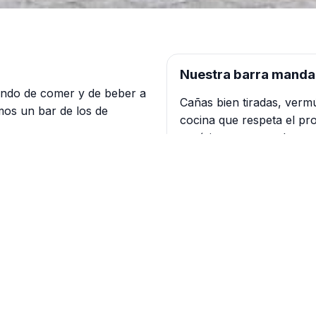
Nuestra barra manda
ndo de comer y de beber a
Cañas bien tiradas, verm
mos un bar de los de
cocina que respeta el pro
aquí tienes tu parada.
 clásicas
Cómo llegar
s