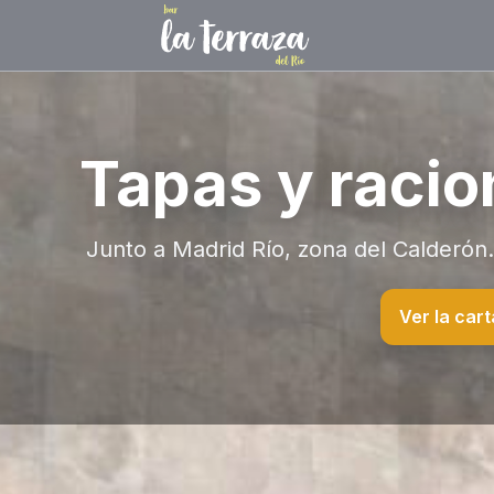
Tapas y racio
Junto a Madrid Río, zona del Calderón. 
Ver la cart