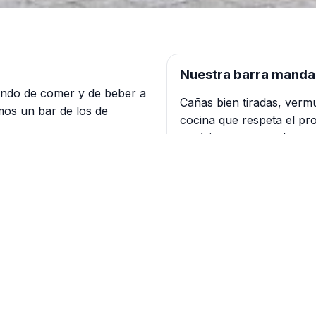
Nuestra barra manda
ndo de comer y de beber a
Cañas bien tiradas, verm
mos un bar de los de
cocina que respeta el pro
aquí tienes tu parada.
 clásicas
Cómo llegar
s