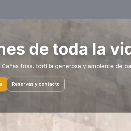
nes de toda la vi
Cañas frías, tortilla generosa y ambiente de ba
a
Reservas y contacto