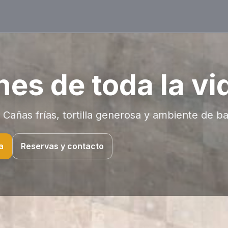
nes de toda la vi
Cañas frías, tortilla generosa y ambiente de ba
a
Reservas y contacto