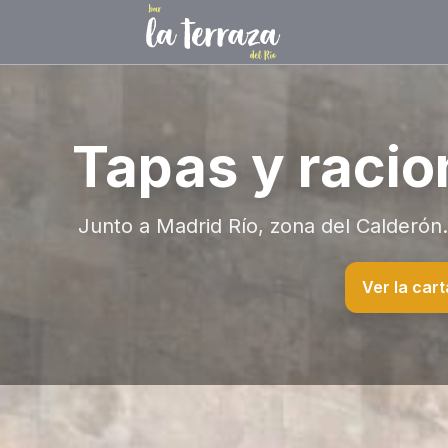
Tapas y racio
Junto a Madrid Río, zona del Calderón. 
Ver la cart