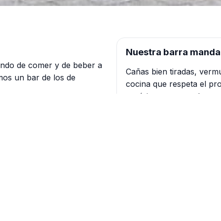
Nuestra barra manda
ndo de comer y de beber a
Cañas bien tiradas, verm
mos un bar de los de
cocina que respeta el pro
aquí tienes tu parada.
 clásicas
Cómo llegar
s