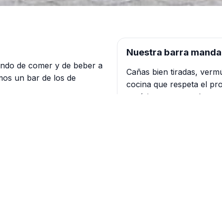
Nuestra barra manda
ndo de comer y de beber a
Cañas bien tiradas, verm
mos un bar de los de
cocina que respeta el pro
aquí tienes tu parada.
 clásicas
Cómo llegar
s