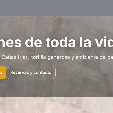
nes de toda la vi
Cañas frías, tortilla generosa y ambiente de ba
a
Reservas y contacto