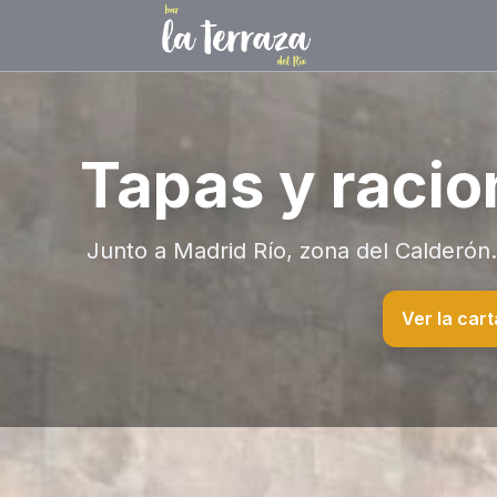
Tapas y racio
Junto a Madrid Río, zona del Calderón. 
Ver la cart